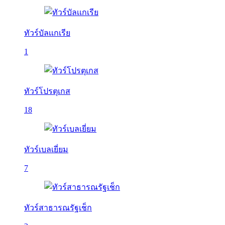
ทัวร์บัลเเกเรีย
1
ทัวร์โปรตุเกส
18
ทัวร์เบลเยี่ยม
7
ทัวร์สาธารณรัฐเช็ก