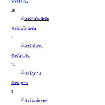
ทัวร์รัสเซีย
30
ทัวร์อินโดนีเซีย
7
ทัวร์ไต้หวัน
71
ทัวร์ภูฏาน
3