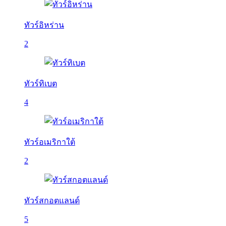
ทัวร์อิหร่าน
2
ทัวร์ทิเบต
4
ทัวร์อเมริกาใต้
2
ทัวร์สกอตแลนด์
5