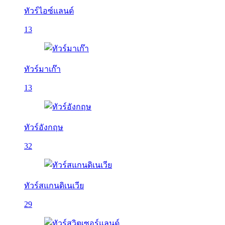
ทัวร์ไอซ์แลนด์
13
ทัวร์มาเก๊า
13
ทัวร์อังกฤษ
32
ทัวร์สแกนดิเนเวีย
29