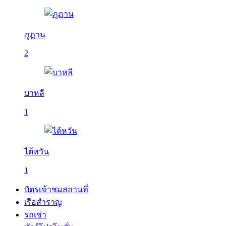
ภูฏาน
2
บาหลี
1
ไต้หวัน
1
บัตรเข้าชมสถานที่
เรือสำราญ
รถเช่า