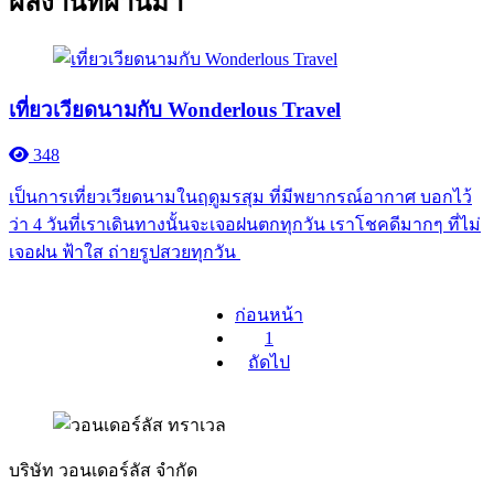
ผลงานที่ผ่านมา
เที่ยวเวียดนามกับ Wonderlous Travel
348
เป็นการเที่ยวเวียดนามในฤดูมรสุม ที่มีพยากรณ์อากาศ บอกไว้
ว่า 4 วันที่เราเดินทางนั้นจะเจอฝนตกทุกวัน เราโชคดีมากๆ ที่ไม่
เจอฝน ฟ้าใส ถ่ายรูปสวยทุกวัน
ก่อนหน้า
1
ถัดไป
บริษัท วอนเดอร์ลัส จำกัด