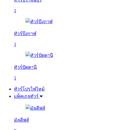
1
ทัวร์บึงกาฬ
1
ทัวร์ปัตตานี
1
ทัวร์โปรไฟไหม้
แพ็คเกจทัวร์
มัลดีฟส์