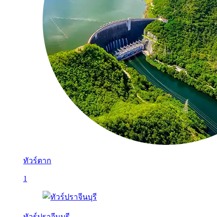
ทัวร์ตาก
1
ทัวร์ปราจีนบุรี