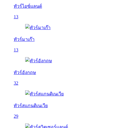
ทัวร์ไอซ์แลนด์
13
ทัวร์มาเก๊า
13
ทัวร์อังกฤษ
32
ทัวร์สแกนดิเนเวีย
29