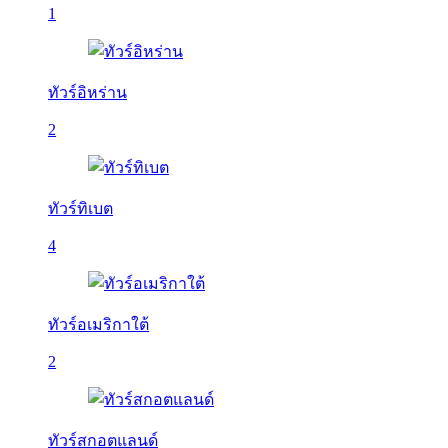
1
ทัวร์อิหร่าน
2
ทัวร์ทิเบต
4
ทัวร์อเมริกาใต้
2
ทัวร์สกอตแลนด์