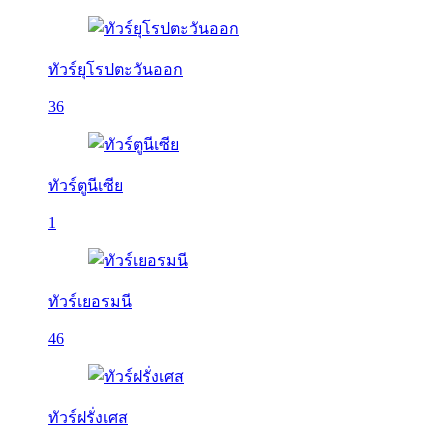
ทัวร์ยุโรปตะวันออก
36
ทัวร์ตูนีเซีย
1
ทัวร์เยอรมนี
46
ทัวร์ฝรั่งเศส