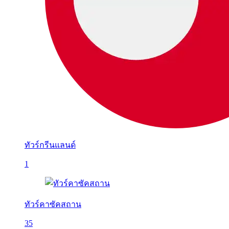
ทัวร์กรีนแลนด์
1
ทัวร์คาซัคสถาน
35