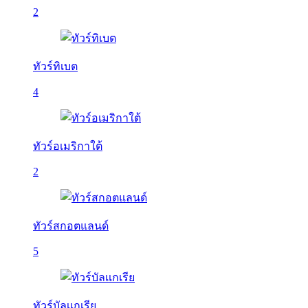
2
ทัวร์ทิเบต
4
ทัวร์อเมริกาใต้
2
ทัวร์สกอตแลนด์
5
ทัวร์บัลเเกเรีย