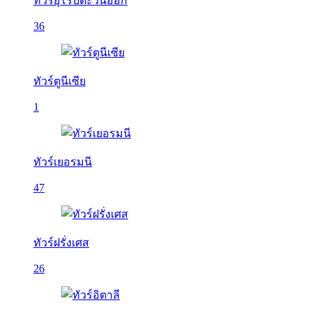
ทัวร์ยุโรปตะวันออก
36
ทัวร์ตูนีเซีย
1
ทัวร์เยอรมนี
47
ทัวร์ฝรั่งเศส
26