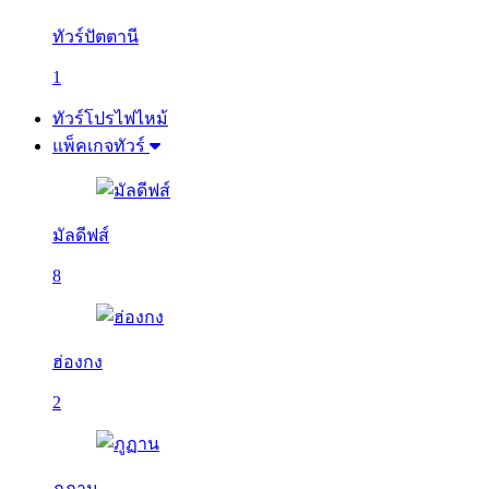
ทัวร์ปัตตานี
1
ทัวร์โปรไฟไหม้
แพ็คเกจทัวร์
มัลดีฟส์
8
ฮ่องกง
2
ภูฏาน