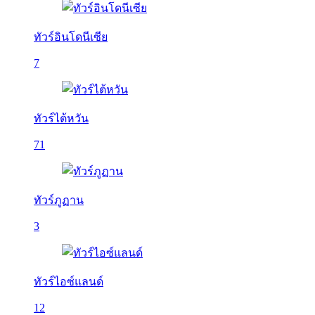
ทัวร์อินโดนีเซีย
7
ทัวร์ไต้หวัน
71
ทัวร์ภูฏาน
3
ทัวร์ไอซ์แลนด์
12