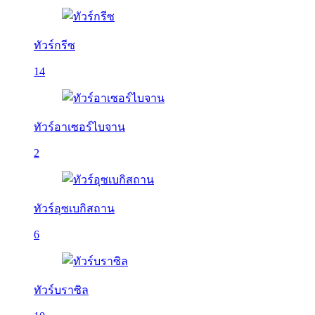
ทัวร์กรีซ
14
ทัวร์อาเซอร์ไบจาน
2
ทัวร์อุซเบกิสถาน
6
ทัวร์บราซิล