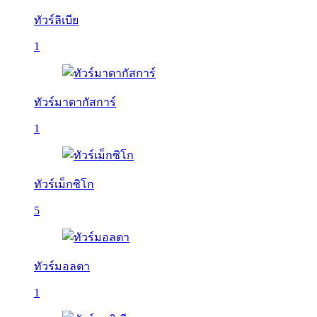
ทัวร์ลิเบีย
1
ทัวร์มาดากัสการ์
1
ทัวร์เม็กซิโก
5
ทัวร์มอลตา
1