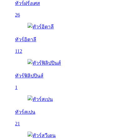
ทัวร์ฝรั่งเศส
26
ทัวร์อิตาลี
112
ทัวร์ฟิลิปปินส์
1
ทัวร์สเปน
21