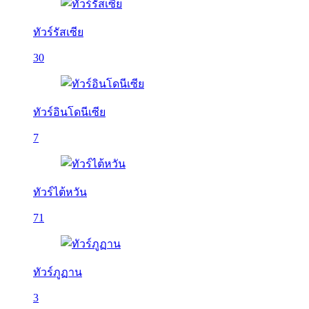
ทัวร์รัสเซีย
30
ทัวร์อินโดนีเซีย
7
ทัวร์ไต้หวัน
71
ทัวร์ภูฏาน
3