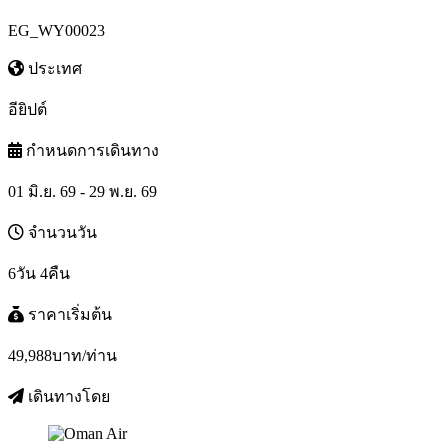
EG_WY00023
ประเทศ
อียิปต์
กำหนดการเดินทาง
01 มิ.ย. 69 - 29 พ.ย. 69
จำนวนวัน
6วัน 4คืน
ราคาเริ่มต้น
49,988
บาท/ท่าน
เดินทางโดย