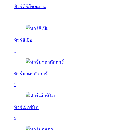
ทัวร์คีร์กีซสถาน
1
ทัวร์ลิเบีย
1
ทัวร์มาดากัสการ์
1
ทัวร์เม็กซิโก
5