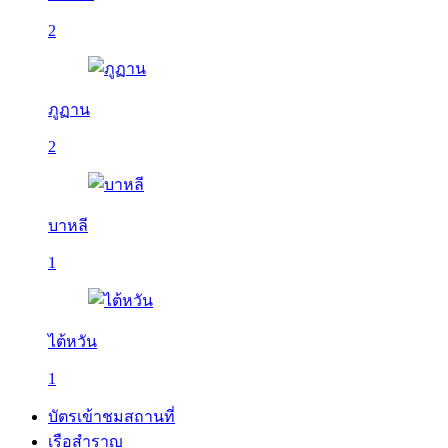
2
ภูฏาน
2
บาหลี
1
ไต้หวัน
1
บัตรเข้าชมสถานที่
เรือสำราญ