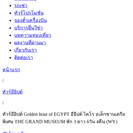
รถเช่า
ทัวร์โปรโมชั่น
จองตั๋วเครื่องบิน
บริการยื่นวีซ่า
บทความท่องเที่ยว
ผลงานที่ผ่านมา
เกี่ยวกับเรา
ติดต่อเรา
หน้าแรก
/
ทัวร์อียิปต์
/
ทัวร์อียิปต์ Golden hour of EGYPT อียีปต์ ไคโร อเล็กซานเดรีย
พิเศษ THE GRAND MUSEUM พัก 3 ดาว 6วัน 4คืน (WY)