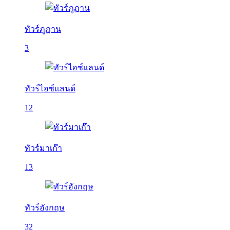
ทัวร์ภูฏาน
3
ทัวร์ไอซ์แลนด์
12
ทัวร์มาเก๊า
13
ทัวร์อังกฤษ
32