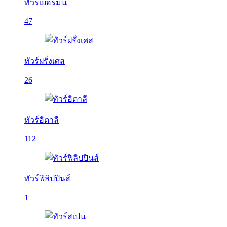
ทัวร์เยอรมนี
47
ทัวร์ฝรั่งเศส
26
ทัวร์อิตาลี
112
ทัวร์ฟิลิปปินส์
1