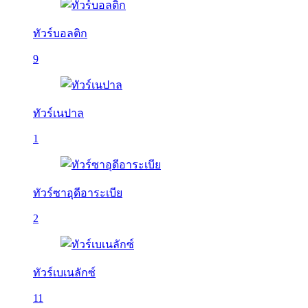
ทัวร์บอลติก
9
ทัวร์เนปาล
1
ทัวร์ซาอุดีอาระเบีย
2
ทัวร์เบเนลักซ์
11