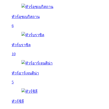
ทัวร์อุซเบกิสถาน
6
ทัวร์บราซิล
10
ทัวร์อาร์เจนติน่า
5
ทัวร์ชิลี