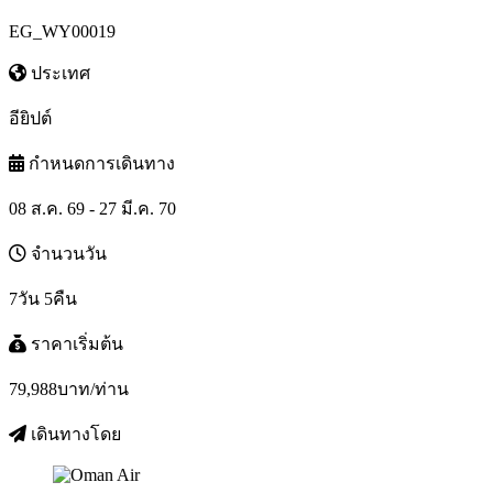
EG_WY00019
ประเทศ
อียิปต์
กำหนดการเดินทาง
08 ส.ค. 69 - 27 มี.ค. 70
จำนวนวัน
7วัน 5คืน
ราคาเริ่มต้น
79,988
บาท/ท่าน
เดินทางโดย