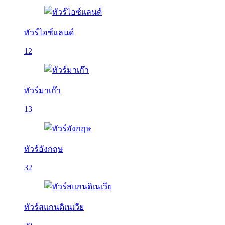
ทัวร์ไอซ์แลนด์
12
ทัวร์มาเก๊า
13
ทัวร์อังกฤษ
32
ทัวร์สแกนดิเนเวีย