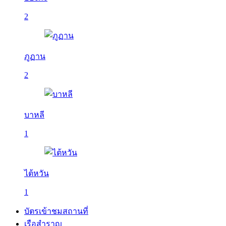
2
ภูฏาน
2
บาหลี
1
ไต้หวัน
1
บัตรเข้าชมสถานที่
เรือสำราญ