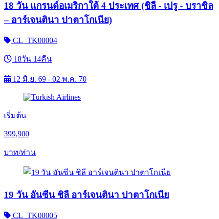
18 วัน แกรนด์อเมริกาใต้ 4 ประเทศ (ชิลี - เปรู - บราซิล
– อาร์เจนตินา ปาตาโกเนีย)
CL_TK00004
18วัน 14คืน
12 มิ.ย. 69 - 02 พ.ค. 70
เริ่มต้น
399,900
บาท/ท่าน
19 วัน อันซีน ชิลี อาร์เจนตินา ปาตาโกเนีย
CL_TK00005