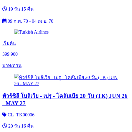
19 วัน 15 คืน
09 ก.พ. 70 - 04 เม.ย. 70
เริ่มต้น
399,900
บาท/ท่าน
ทัวร์ชิลี โบลิเวีย - เปรู - โคลัมเบีย 20 วัน (TK) JUN 26
- MAY 27
CL_TK00006
20 วัน 16 คืน