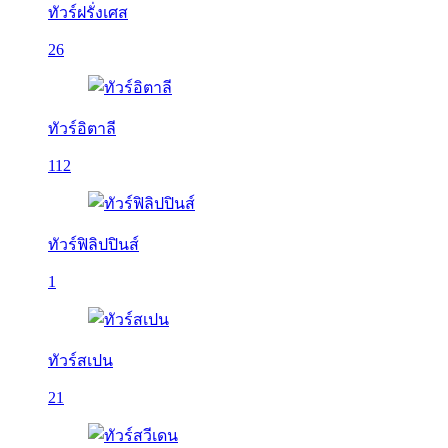
ทัวร์ฝรั่งเศส
26
ทัวร์อิตาลี
112
ทัวร์ฟิลิปปินส์
1
ทัวร์สเปน
21