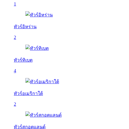
1
ทัวร์อิหร่าน
2
ทัวร์ทิเบต
4
ทัวร์อเมริกาใต้
2
ทัวร์สกอตแลนด์