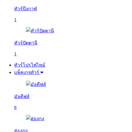
ทัวร์บึงกาฬ
1
ทัวร์ปัตตานี
1
ทัวร์โปรไฟไหม้
แพ็คเกจทัวร์
มัลดีฟส์
8
ฮ่องกง