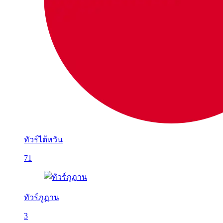
ทัวร์ไต้หวัน
71
ทัวร์ภูฏาน
3